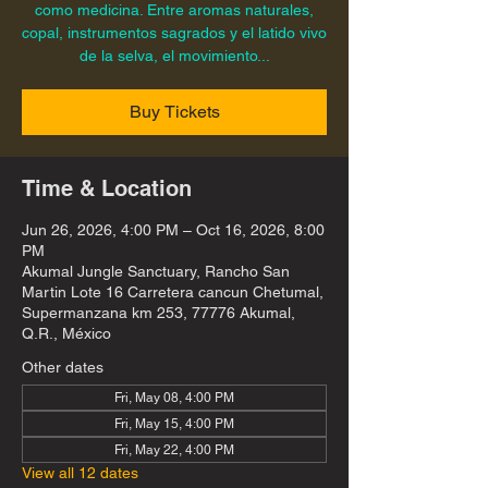
como medicina. Entre aromas naturales,
copal, instrumentos sagrados y el latido vivo
de la selva, el movimiento...
Buy Tickets
Time & Location
Jun 26, 2026, 4:00 PM – Oct 16, 2026, 8:00
PM
Akumal Jungle Sanctuary, Rancho San
Martin Lote 16 Carretera cancun Chetumal,
Supermanzana km 253, 77776 Akumal,
Q.R., México
Other dates
Fri, May 08, 4:00 PM
Fri, May 15, 4:00 PM
Fri, May 22, 4:00 PM
View all 12 dates