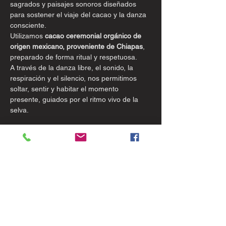
sagrados y paisajes sonoros diseñados 
para sostener el viaje del cacao y la danza 
consciente.
Utilizamos 
cacao ceremonial orgánico de 
origen mexicano, proveniente de Chiapas
, 
preparado de forma ritual y respetuosa.
A través de la danza libre, el sonido, la 
respiración y el silencio, nos permitimos 
soltar, sentir y habitar el momento 
presente, guiados por el ritmo vivo de la 
selva.
Show More
Tickets
Ticket type
Activación Kundalini + Cacao