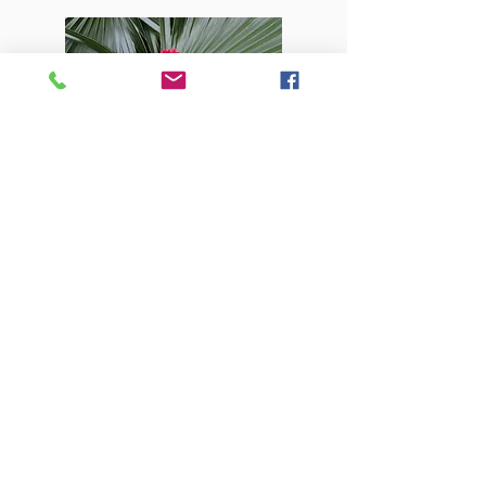
INSTRUMENTOS
ANCESTRALES
Zamoñas · Arpa de boca
VER TODO