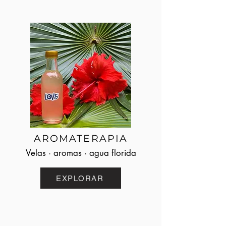
AROMATERAPIA
Velas · aromas · agua florida
EXPLORAR