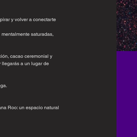
rar y volver a conectarte 
 mentalmente saturadas, 
ción, cacao ceremonial y 
llegarás a un lugar de 
oga.
ana Roo: un espacio natural 