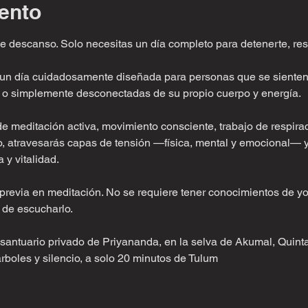
ento
descanso. Solo necesitas un día completo para detenerte, respi
 un día cuidadosamente diseñada para personas que se sienten
o simplemente desconectadas de su propio cuerpo y energía.
e meditación activa, movimiento consciente, trabajo de respira
, atravesarás capas de tensión —física, mental y emocional— y 
 y vitalidad.
previa en meditación. No se requiere tener conocimientos de y
d de escucharlo.
l santuario privado de Priyananda, en la selva de Akumal, Quint
árboles y silencio, a solo 20 minutos de Tulum