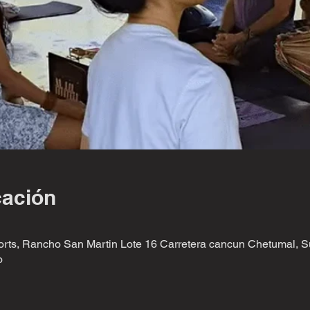
cación
rts, Rancho San Martin Lote 16 Carretera cancun Chetumal,
o