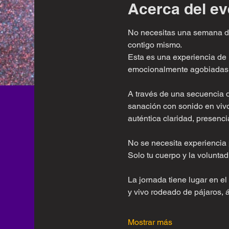
Acerca del ev
No necesitas una semana de 
contigo mismo.
Esta es una experiencia de
emocionalmente agobiadas 
A través de una secuencia d
sanación con sonido en vivo
auténtica claridad, presencia
No se necesita experiencia 
Solo tu cuerpo y la volunta
La jornada tiene lugar en e
y vivo rodeado de pájaros, 
Mostrar más