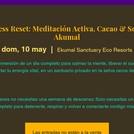
ss Reset: Meditación Activa, Cacao & 
Akumal
dom, 10 may
  |  
Ekumal Sanctuary Eco Resorts
nmersión de un día completo para calmar la mente, liberar el cu
tar tu energía vital, en un santuario privado en la selva cerca d
eces no necesitas una semana de descanso. Solo necesitas un
pleto para detenerte, respirar y volver a conectarte contigo m
Las entradas no están a la venta