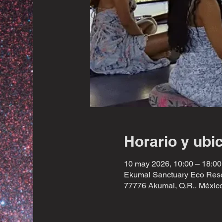
Horario y ubi
10 may 2026, 10:00 – 18:00
Ekumal Sanctuary Eco Reso
77776 Akumal, Q.R., Méxic