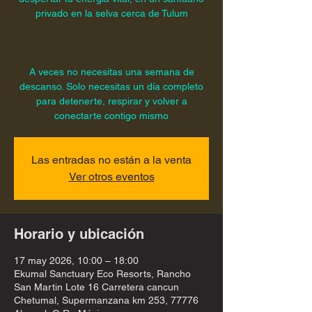
privado en la selva cerca de Tulum
A veces no necesitas una semana de
descanso. Solo necesitas un día completo
para detenerte, respirar y volver a
conectarte contigo mismo
Las entradas no están a la venta
Ver otros eventos
Horario y ubicación
17 may 2026, 10:00 – 18:00
Ekumal Sanctuary Eco Resorts, Rancho
San Martin Lote 16 Carretera cancun
Chetumal, Supermanzana km 253, 77776