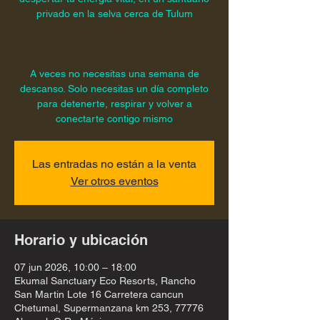
privado en la selva cerca de Tulum
A veces no necesitas una semana de
descanso. Solo necesitas un día completo
para detenerte, respirar y volver a
conectarte contigo mismo
Las entradas no están a la venta
Ver otros eventos
Horario y ubicación
07 jun 2026, 10:00 – 18:00
Ekumal Sanctuary Eco Resorts, Rancho
San Martin Lote 16 Carretera cancun
Chetumal, Supermanzana km 253, 77776