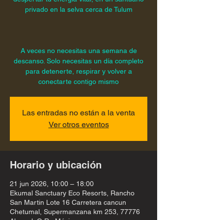
privado en la selva cerca de Tulum
A veces no necesitas una semana de
descanso. Solo necesitas un día completo
para detenerte, respirar y volver a
conectarte contigo mismo
Las entradas no están a la venta
Ver otros eventos
Horario y ubicación
21 jun 2026, 10:00 – 18:00
Ekumal Sanctuary Eco Resorts, Rancho
San Martin Lote 16 Carretera cancun
Chetumal, Supermanzana km 253, 77776