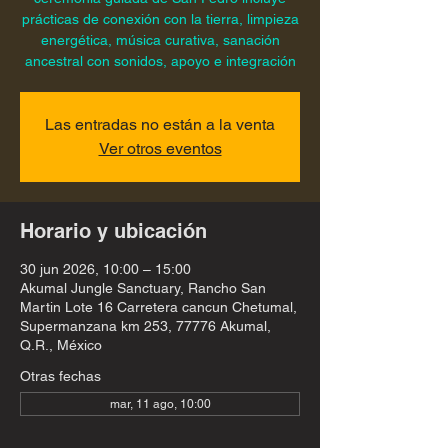
prácticas de conexión con la tierra, limpieza
energética, música curativa, sanación
ancestral con sonidos, apoyo e integración
Las entradas no están a la venta
Ver otros eventos
Horario y ubicación
30 jun 2026, 10:00 – 15:00
Akumal Jungle Sanctuary, Rancho San
Martin Lote 16 Carretera cancun Chetumal,
Supermanzana km 253, 77776 Akumal,
Q.R., México
Otras fechas
mar, 11 ago, 10:00