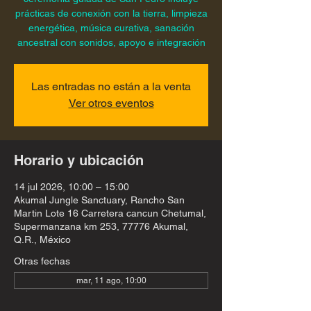
prácticas de conexión con la tierra, limpieza
energética, música curativa, sanación
ancestral con sonidos, apoyo e integración
Las entradas no están a la venta
Ver otros eventos
Horario y ubicación
14 jul 2026, 10:00 – 15:00
Akumal Jungle Sanctuary, Rancho San
Martin Lote 16 Carretera cancun Chetumal,
Supermanzana km 253, 77776 Akumal,
Q.R., México
Otras fechas
mar, 11 ago, 10:00