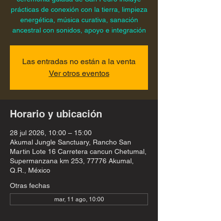
prácticas de conexión con la tierra, limpieza
energética, música curativa, sanación
ancestral con sonidos, apoyo e integración
Las entradas no están a la venta
Ver otros eventos
Horario y ubicación
28 jul 2026, 10:00 – 15:00
Akumal Jungle Sanctuary, Rancho San
Martin Lote 16 Carretera cancun Chetumal,
Supermanzana km 253, 77776 Akumal,
Q.R., México
Otras fechas
mar, 11 ago, 10:00