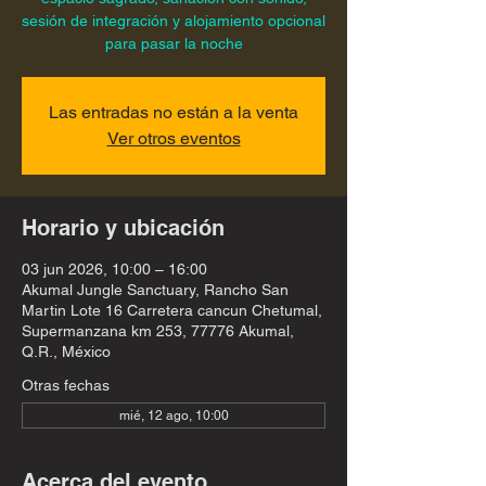
sesión de integración y alojamiento opcional
para pasar la noche
Las entradas no están a la venta
Ver otros eventos
Horario y ubicación
03 jun 2026, 10:00 – 16:00
Akumal Jungle Sanctuary, Rancho San
Martin Lote 16 Carretera cancun Chetumal,
Supermanzana km 253, 77776 Akumal,
Q.R., México
Otras fechas
mié, 12 ago, 10:00
Acerca del evento