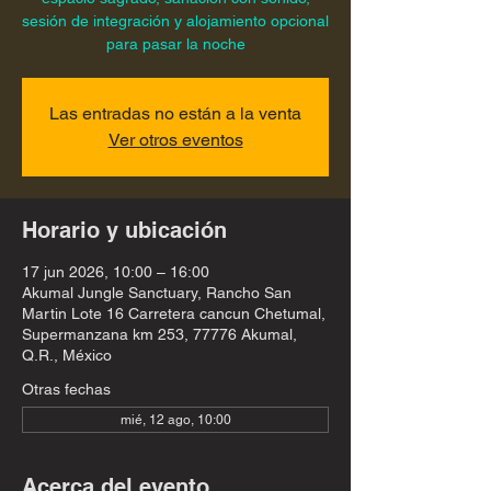
sesión de integración y alojamiento opcional
para pasar la noche
Las entradas no están a la venta
Ver otros eventos
Horario y ubicación
17 jun 2026, 10:00 – 16:00
Akumal Jungle Sanctuary, Rancho San
Martin Lote 16 Carretera cancun Chetumal,
Supermanzana km 253, 77776 Akumal,
Q.R., México
Otras fechas
mié, 12 ago, 10:00
Acerca del evento