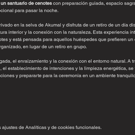
 un santuario de cenotes
 con preparación guiada, espacio sagr
pcional para pasar la noche.
ivado en la selva de Akumal y disfruta de un retiro de un día d
ura interior y la conexión con la naturaleza. Esta experiencia í
notes y está pensada para aquellos huéspedes que prefieren un
anizado, en lugar de un retiro en grupo. 
gada, el enraizamiento y la conexión con el entorno natural. A tr
 el establecimiento de intenciones y la limpieza energética, se te
racciones y prepararte para la ceremonia en un ambiente tranquil
ajustes de Analíticas y de cookies funcionales.