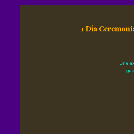
1 Día Ceremoni
Una ex
gui