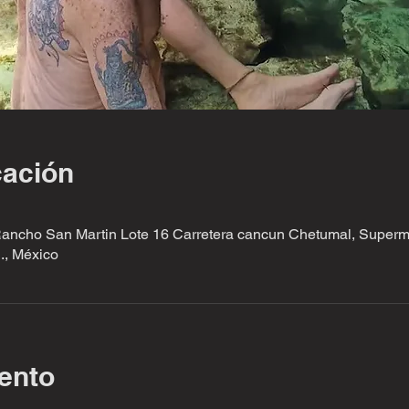
cación
Rancho San Martin Lote 16 Carretera cancun Chetumal, Supe
., México
ento