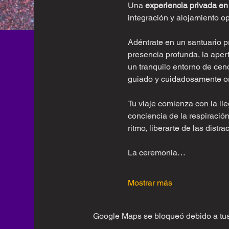
Una 
experiencia privada en
integración y alojamiento o
Adéntrate en un santuario pr
presencia profunda, la apert
un tranquilo entorno de ce
guiado y cuidadosamente org
Tu viaje comienza con la lle
conciencia de la respiración,
ritmo, liberarte de las dist
La ceremonia…
Mostrar más
Google Maps se bloqueó debido a tus 