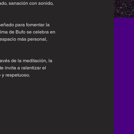
ado, sanación con sonido, 
iseñado para fomentar la 
ntima de Bufo se celebra en 
 espacio más personal, 
avés de la meditación, la 
 invita a ralentizar el 
o y respetuoso.