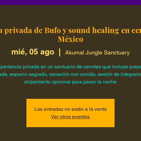
a privada de Bufo y sound healing en ce
México
mié, 05 ago
  |  
Akumal Jungle Sanctuary
periencia privada en un santuario de cenotes que incluye prep
ada, espacio sagrado, sanación con sonido, sesión de integraci
alojamiento opcional para pasar la noche
Las entradas no están a la venta
Ver otros eventos