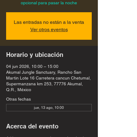
opcional para pasar la noche
Las entradas no están a la venta
Ver otros eventos
Horario y ubicación
04 jun 2026, 10:00 – 15:00
Akumal Jungle Sanctuary, Rancho San
Martin Lote 16 Carretera cancun Chetumal,
Supermanzana km 253, 77776 Akumal,
Q.R., México
Otras fechas
jue, 13 ago, 10:00
Acerca del evento