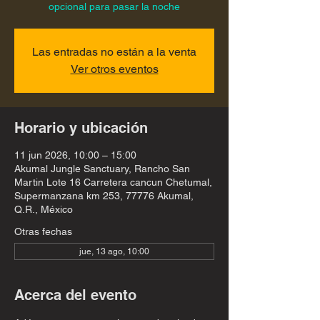
opcional para pasar la noche
Las entradas no están a la venta
Ver otros eventos
Horario y ubicación
11 jun 2026, 10:00 – 15:00
Akumal Jungle Sanctuary, Rancho San
Martin Lote 16 Carretera cancun Chetumal,
Supermanzana km 253, 77776 Akumal,
Q.R., México
Otras fechas
jue, 13 ago, 10:00
Acerca del evento