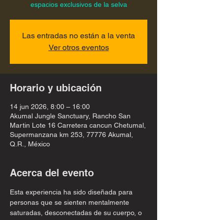
espacios exclusivos de la selva
Las entradas no están a la venta
Ver otros eventos
Horario y ubicación
14 jun 2026, 8:00 – 16:00
Akumal Jungle Sanctuary, Rancho San
Martin Lote 16 Carretera cancun Chetumal,
Supermanzana km 253, 77776 Akumal,
Q.R., México
Acerca del evento
Esta experiencia ha sido diseñada para 
personas que se sienten mentalmente 
saturadas, desconectadas de su cuerpo, o 