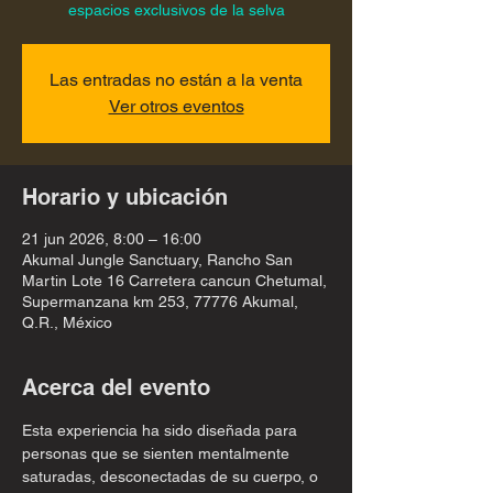
espacios exclusivos de la selva
Las entradas no están a la venta
Ver otros eventos
Horario y ubicación
21 jun 2026, 8:00 – 16:00
Akumal Jungle Sanctuary, Rancho San
Martin Lote 16 Carretera cancun Chetumal,
Supermanzana km 253, 77776 Akumal,
Q.R., México
Acerca del evento
Esta experiencia ha sido diseñada para 
personas que se sienten mentalmente 
saturadas, desconectadas de su cuerpo, o 