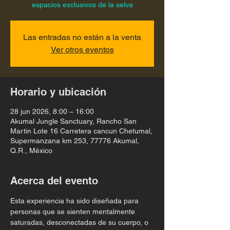
espacios exclusivos de la selva
Las entradas no están a la venta
Ver otros eventos
Horario y ubicación
28 jun 2026, 8:00 – 16:00
Akumal Jungle Sanctuary, Rancho San
Martin Lote 16 Carretera cancun Chetumal,
Supermanzana km 253, 77776 Akumal,
Q.R., México
Acerca del evento
Esta experiencia ha sido diseñada para 
personas que se sienten mentalmente 
saturadas, desconectadas de su cuerpo, o 