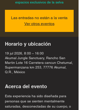
espacios exclusivos de la selva
Las entradas no están a la venta
Ver otros eventos
Horario y ubicación
19 jul 2026, 8:00 – 16:00
Akumal Jungle Sanctuary, Rancho San
Martin Lote 16 Carretera cancun Chetumal,
Supermanzana km 253, 77776 Akumal,
Q.R., México
Acerca del evento
Esta experiencia ha sido diseñada para 
personas que se sienten mentalmente 
saturadas, desconectadas de su cuerpo, o 