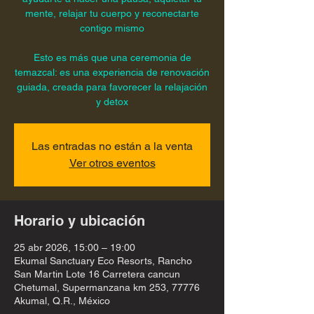
mente, relajar tu cuerpo y reconectarte
contigo mismo
Esto es más que una ceremonia de
temazcal: es una experiencia de renovación
guiada, creada para favorecer la relajación
y detox
Las entradas no están a la venta
Ver otros eventos
Horario y ubicación
25 abr 2026, 15:00 – 19:00
Ekumal Sanctuary Eco Resorts, Rancho
San Martin Lote 16 Carretera cancun
Chetumal, Supermanzana km 253, 77776
Akumal, Q.R., México