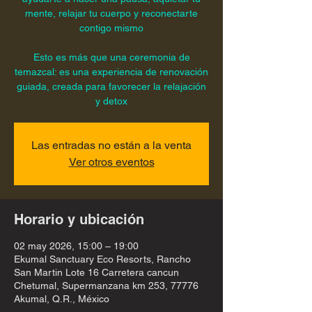
mente, relajar tu cuerpo y reconectarte
contigo mismo
Esto es más que una ceremonia de
temazcal: es una experiencia de renovación
guiada, creada para favorecer la relajación
y detox
Las entradas no están a la venta
Ver otros eventos
Horario y ubicación
02 may 2026, 15:00 – 19:00
Ekumal Sanctuary Eco Resorts, Rancho
San Martin Lote 16 Carretera cancun
Chetumal, Supermanzana km 253, 77776
Akumal, Q.R., México