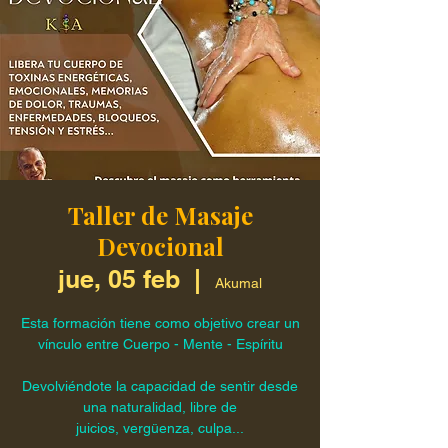
Taller de Masaje
Devocional
jue, 05 feb
  |  
Akumal
Esta formación tiene como objetivo crear un
vínculo entre Cuerpo - Mente - Espíritu
Devolviéndote la capacidad de sentir desde
una naturalidad, libre de
juicios, vergüenza, culpa...