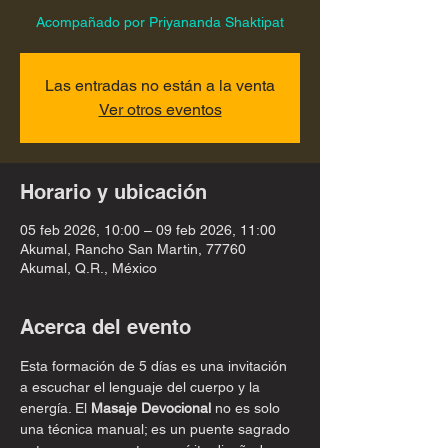
Acompañado por Priyananda Shaktipat
Las entradas no están a la venta
Ver otros eventos
Horario y ubicación
05 feb 2026, 10:00 – 09 feb 2026, 11:00
Akumal, Rancho San Martin, 77760
Akumal, Q.R., México
Acerca del evento
Esta formación de 5 días es una invitación 
a escuchar el lenguaje del cuerpo y la 
energía. El 
Masaje Devocional
 no es solo 
una técnica manual; es un puente sagrado 