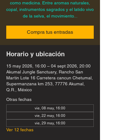
como medicina. Entre aromas naturales,
copal, instrumentos sagrados y el latido vivo
de la selva, el movimiento...
Compra tus entradas
Horario y ubicación
15 may 2026, 16:00 – 04 sept 2026, 20:00
Akumal Jungle Sanctuary, Rancho San
Martin Lote 16 Carretera cancun Chetumal,
Supermanzana km 253, 77776 Akumal,
Q.R., México
Otras fechas
vie, 08 may, 16:00
vie, 22 may, 16:00
vie, 29 may, 16:00
Ver 12 fechas