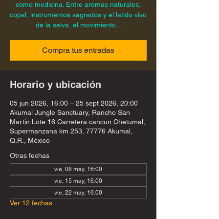
como medicina. Entre aromas naturales,
copal, instrumentos sagrados y el latido vivo
de la selva, el movimiento...
Compra tus entradas
Horario y ubicación
05 jun 2026, 16:00 – 25 sept 2026, 20:00
Akumal Jungle Sanctuary, Rancho San
Martin Lote 16 Carretera cancun Chetumal,
Supermanzana km 253, 77776 Akumal,
Q.R., México
Otras fechas
vie, 08 may, 16:00
vie, 15 may, 16:00
vie, 22 may, 16:00
Ver 12 fechas