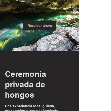
Reservar ahora
Ceremonia
privada de
hongos
Una experiencia local guiada,
preparación y acompañamiento