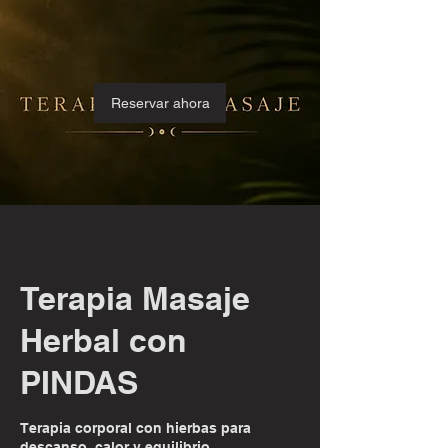
Reservar ahora
Terapia Masaje
Herbal con
PINDAS
Terapia corporal con hierbas para
descanso, calor y equilibrio