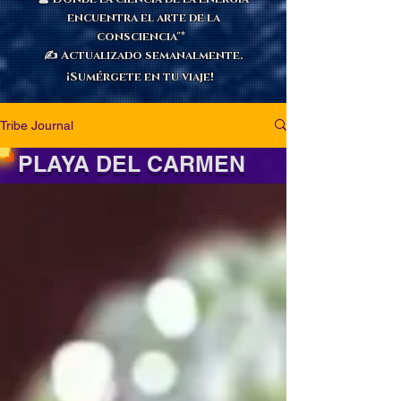
encuentra el arte de la
consciencia"*
✍️ Actualizado semanalmente.
¡Sumérgete en tu viaje!
Tribe Journal
PLAYA DEL CARMEN