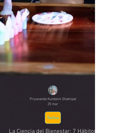
Priyananda Kundalini Shaktipat
25 mar