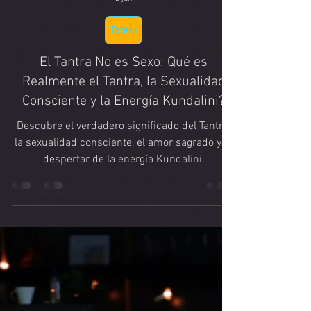
Priyananda Kundalini Shaktipat
2 jun
Tantra
El Tantra No es Sexo: Qué es
Realmente el Tantra, la Sexualidad
Consciente y la Energía Kundalini?
Descubre el verdadero significado del Tantra,
la sexualidad consciente, el amor sagrado y el
despertar de la energía Kundalini.