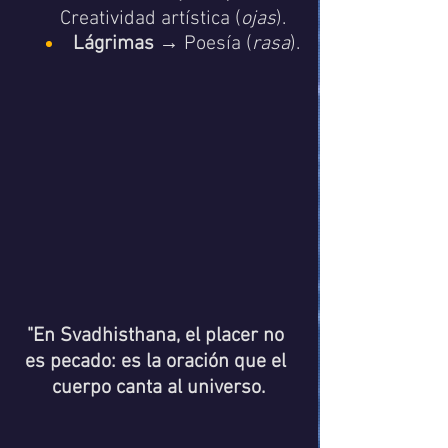
Creatividad artística (
ojas
).
Lágrimas
 → Poesía (
rasa
).
"En Svadhisthana, el placer no 
es pecado: es la oración que el 
cuerpo canta al universo.