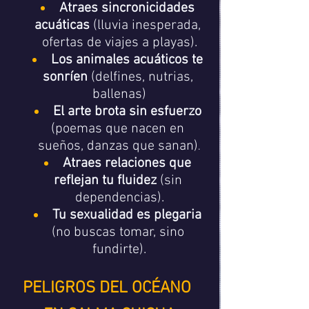
Atraes sincronicidades 
acuáticas
 (lluvia inesperada, 
ofertas de viajes a playas).
Los animales acuáticos te 
sonríen
 (delfines, nutrias, 
ballenas)
El arte brota sin esfuerzo
(poemas que nacen en 
sueños, danzas que sanan)
.
Atraes relaciones que 
reflejan tu fluidez
 (sin 
dependencias).
Tu sexualidad es plegaria
(no buscas tomar, sino 
fundirte).
PELIGROS DEL OCÉANO 