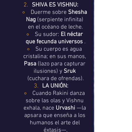
SHIVA ES VISHNU:
Duerme sobre 
Shesha 
Nag
 (serpiente infinita) 
en el océano de leche.
Su sudor: 
El néctar 
que fecunda universos
 .
Su cuerpo es agua 
cristalina; en sus manos, 
Pasa
 (lazo para capturar 
ilusiones) y 
Sruk
(cuchara de ofrendas).
LA UNIÓN:
Cuando Rakini danza 
sobre las olas y Vishnu 
exhala, nace 
Urvashi
 —la 
apsara que enseña a los 
humanos el arte del 
éxtasis—.