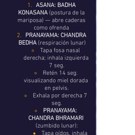
ASANA:
BADHA 
KONASANA
 (postura de la 
mariposa) — abre caderas 
como ofrenda 
PRANAYAMA:
CHANDRA 
BEDHA
 (respiración lunar)
Tapa fosa nasal 
derecha; inhala izquierda 
7 seg.
Retén 14 seg. 
visualizando miel dorada 
en pelvis.
Exhala por derecha 7 
seg.
PRANAYAMA:
CHANDRA BHRAMARI
(zumbido lunar):
Tapa oídos, inhala 