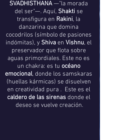
SVADHISTHANA
 —"la morada 
del ser"—. Aquí, 
Shakti
 se 
transfigura en 
Rakini
, la 
danzarina que domina 
cocodrilos (símbolo de pasiones 
indómitas), y 
Shiva
 en 
Vishnu
, el 
preservador que flota sobre 
aguas primordiales. Este no es 
un chakra: es tu 
océano 
emocional
, donde los samskaras 
(huellas kármicas) se disuelven 
en creatividad pura .  Este es el 
caldero de las sirenas
 donde el 
deseo se vuelve creación.