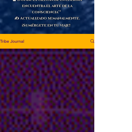
encuentra el arte de la
consciencia"*
✍️ Actualizado semanalmente.
¡Sumérgete en tu viaje!
Tribe Journal