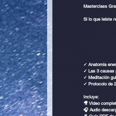
Masterclass Grat
Si lo que leíste r
✓ Anatomía energ
✓ Las 3 causas 
✓ Meditación gu
✓ Protocolo de 2
Incluye:
🎥 Video complet
🎧 Audio descar