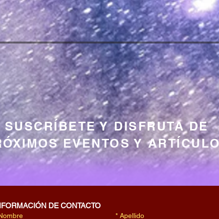
SUSCRÍBETE Y DISFRUTA DE
RÓXIMOS EVENTOS Y ARTÍCUL
NFORMACIÓN DE CONTACTO
Nombre
*
Apellido