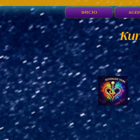
INICIO
AGE
Kun