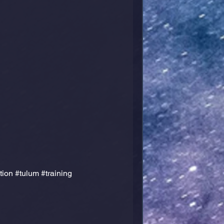
tion
#tulum
#training